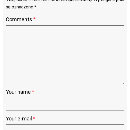
są oznaczone
*
Comments
*
Your name
*
Your e-mail
*