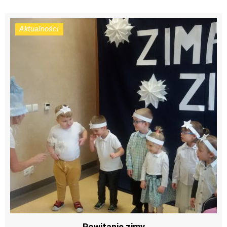
Aktualności
Powitanie zimy