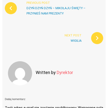
PREVIOUS POST
DZYŃ DZYŃ DZYŃ – MIKOŁAJU ŚWIĘTY –
PRZYNIEŚ NAM PREZENTY
NEXT POST
WIGILIA
Written by
Dyrektor
Dodaj komentarz
Twój adres e-mail nie zostanie opublikowany.
Wymagane pola