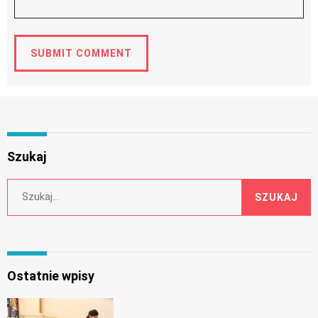
Szukaj
Search
SZUKAJ
for:
Ostatnie wpisy