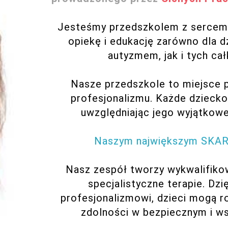
Jesteśmy przedszkolem z sercem,
opiekę i edukację zarówno dla d
autyzmem, jak i tych ca
Nasze przedszkole to miejsce pe
profesjonalizmu. Każde dziecko 
uwzględniając jego wyjątkowe
Naszym największym SKA
Nasz zespół tworzy wykwalifiko
specjalistyczne terapie. Dzi
profesjonalizmowi, dzieci mogą ro
zdolności w bezpiecznym i w