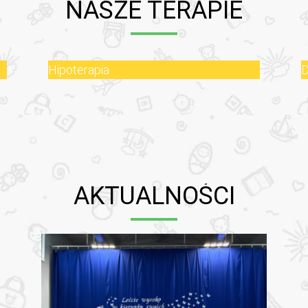
NASZE TERAPIE
Hipoterapia
D
AKTUALNOŚCI