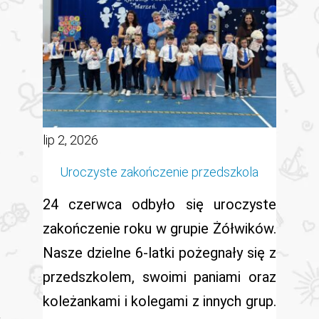
lip 2, 2026
Uroczyste zakończenie przedszkola
24 czerwca odbyło się uroczyste
zakończenie roku w grupie Żółwików.
Nasze dzielne 6-latki pożegnały się z
przedszkolem, swoimi paniami oraz
koleżankami i kolegami z innych grup.