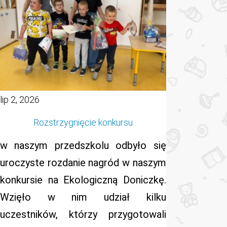
lip 2, 2026
Rozstrzygnięcie konkursu
w naszym przedszkolu odbyło się
uroczyste rozdanie nagród w naszym
konkursie na Ekologiczną Doniczkę.
Wzięło w nim udział kilku
uczestników, którzy przygotowali