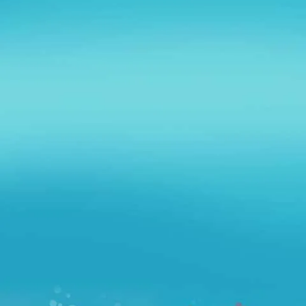
Niepubliczne
WYSPA
SKARBÓW