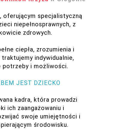
 oferującym specjalistyczną
zieci niepełnosprawnych, z
łkowicie zdrowych.
łne ciepła, zrozumienia i
traktujemy indywidualnie,
 potrzeby i możliwości.
RBEM JEST DZIECKO
wana kadra, która prowadzi
ęki ich zaangażowaniu i
zwijać swoje umiejętności i
spierającym środowisku.