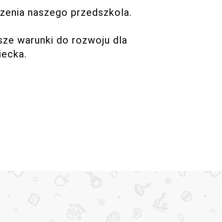
zenia naszego przedszkola.
ze warunki do rozwoju dla
ecka.​