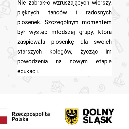
Nie zabrakło wzruszających wierszy,
pięknych tańców i radosnych
piosenek. Szczególnym momentem
był występ młodszej grupy, która
zaśpiewała piosenkę dla swoich
starszych kolegów, życząc im
powodzenia na nowym etapie
edukacji.