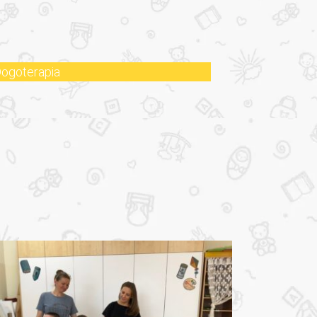
ogoterapia