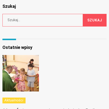
Szukaj
Search
SZUKAJ
for:
Ostatnie wpisy
Aktualności