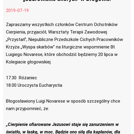
2019-07-19
Zapraszamy wszystkich członków Centrum Ochotników
Cierpienia, przyjaciół, Warsztaty Terapii Zawodowej
„Przystań”, Niepubliczne Przedszkole Cichych Pracowników
Krzyża „Wyspa skarbów” na liturgiczne wspomnienie Bł.
Luigiego Novarese, które obchodzić będziemy 20 lipca w
Kolegiacie głogowskiej.
17.30 Różaniec
18.00 Uroczysta Eucharystia
Błogosławiony Luigi Novarese w sposób szczególny chce
nam przypomnieć, że:
„Cierpienie ofiarowane Jezusowi staje się zanurzeniem w
światło, w łaskę, w moc. Będzie ono siłą dla kapłanów, dla