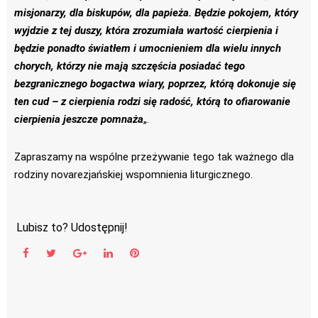
misjonarzy, dla biskupów, dla papieża. Będzie pokojem, który
wyjdzie z tej duszy, która zrozumiała wartość cierpienia i
będzie ponadto światłem i umocnieniem dla wielu innych
chorych, którzy nie mają szczęścia posiadać tego
bezgranicznego bogactwa wiary, poprzez, którą dokonuje się
ten cud – z cierpienia rodzi się radość, którą to ofiarowanie
cierpienia jeszcze pomnaża
„.
Zapraszamy na wspólne przeżywanie tego tak ważnego dla
rodziny novarezjańskiej wspomnienia liturgicznego.
Lubisz to? Udostępnij!
Facebook
Twitter
Google+
LinkedIn
Pinterest
Nawigacja
wpisu